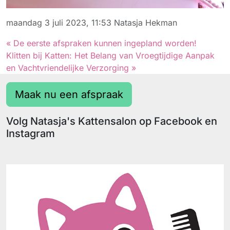
maandag 3 juli 2023, 11:53
Natasja Hekman
« De eerste afspraken kunnen ingepland worden!
Klitten bij Katten: Het Belang van Vroegtijdige Aanpak
en Vachtvriendelijke Verzorging »
Maak nu een afspraak
Volg Natasja's Kattensalon op Facebook en
Instagram
Facebook
Instagram