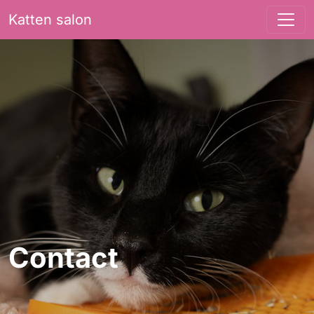
Katten salon
Contact