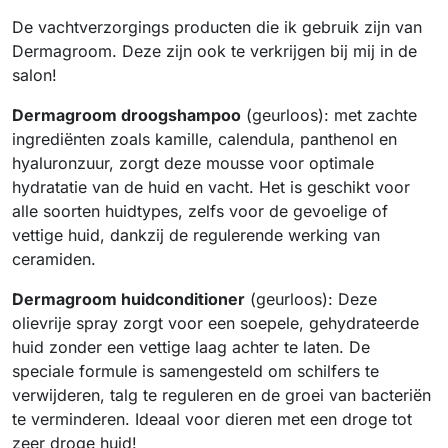
De vachtverzorgings producten die ik gebruik zijn van
Dermagroom. Deze zijn ook te verkrijgen bij mij in de
salon!
Dermagroom droogshampoo
(geurloos): met zachte
ingrediënten zoals kamille, calendula, panthenol en
hyaluronzuur, zorgt deze mousse voor optimale
hydratatie van de huid en vacht. Het is geschikt voor
alle soorten huidtypes, zelfs voor de gevoelige of
vettige huid, dankzij de regulerende werking van
ceramiden.
Dermagroom huidconditioner
(geurloos): Deze
olievrije spray zorgt voor een soepele, gehydrateerde
huid zonder een vettige laag achter te laten. De
speciale formule is samengesteld om schilfers te
verwijderen, talg te reguleren en de groei van bacteriën
te verminderen. Ideaal voor dieren met een droge tot
zeer droge huid!