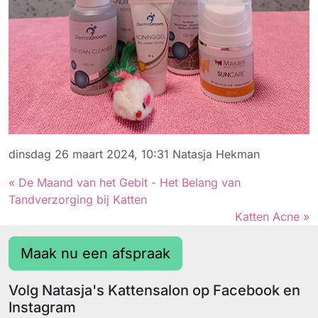
dinsdag 26 maart 2024, 10:31
Natasja Hekman
« De Maand van het Gebit - Het Belang van
Tandverzorging bij Katten
Katten Acne »
Maak nu een afspraak
Volg Natasja's Kattensalon op Facebook en
Instagram