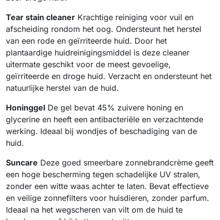
Tear stain cleaner
Krachtige reiniging voor vuil en
afscheiding rondom het oog. Ondersteunt het herstel
van een rode en geïrriteerde huid. Door het
plantaardige huidreinigingsmiddel is deze cleaner
uitermate geschikt voor de meest gevoelige,
geïrriteerde en droge huid. Verzacht en ondersteunt het
natuurlijke herstel van de huid.
Honinggel
De gel bevat 45% zuivere honing en
glycerine en heeft een antibacteriële en verzachtende
werking. Ideaal bij wondjes of beschadiging van de
huid.
Suncare
Deze goed smeerbare zonnebrandcrème geeft
een hoge bescherming tegen schadelijke UV stralen,
zonder een witte waas achter te laten. Bevat effectieve
en veilige zonnefilters voor huisdieren, zonder parfum.
Ideaal na het wegscheren van vilt om de huid te