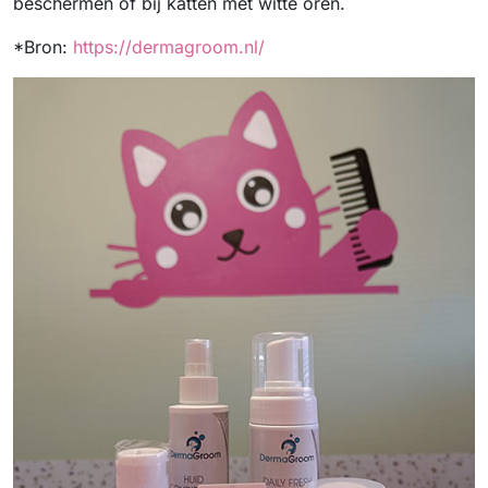
beschermen of bij katten met witte oren.
*Bron:
https://dermagroom.nl/